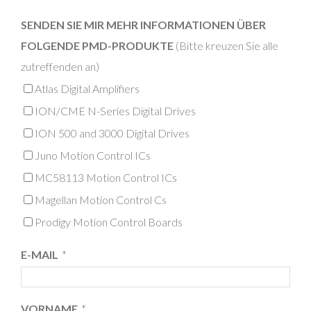
SENDEN SIE MIR MEHR INFORMATIONEN ÜBER
FOLGENDE PMD-PRODUKTE
(Bitte kreuzen Sie alle
zutreffenden an)
Atlas Digital Amplifiers
ION/CME N-Series Digital Drives
ION 500 and 3000 Digital Drives
Juno Motion Control ICs
MC58113 Motion Control ICs
Magellan Motion Control Cs
Prodigy Motion Control Boards
E-MAIL
*
VORNAME
*