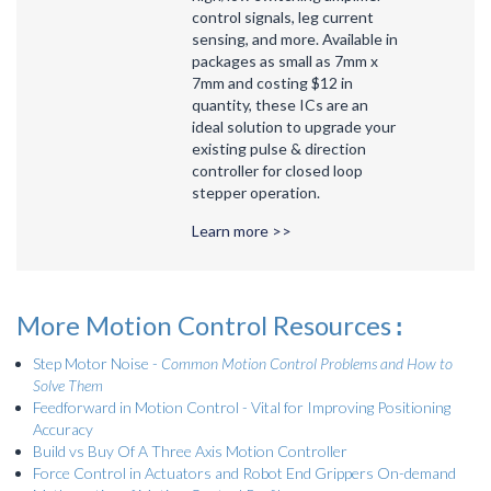
control signals, leg current
sensing, and more. Available in
packages as small as 7mm x
7mm and costing $12 in
quantity, these ICs are an
ideal solution to upgrade your
existing pulse & direction
controller for closed loop
stepper operation.
Learn more >>
More Motion Control Resources
:
Step Motor Noise -
Common Motion Control Problems and How to
Solve Them
Feedforward in Motion Control - Vital for Improving Positioning
Accuracy
Build vs Buy Of A Three Axis Motion Controller
Force Control in Actuators and Robot End Grippers On-demand