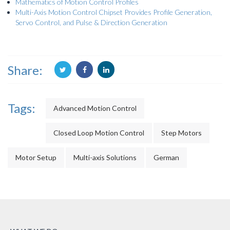
Mathematics of Motion Control Profiles
Multi-Axis Motion Control Chipset Provides Profile Generation,
Servo Control, and Pulse & Direction Generation
Share:
Tags:
Advanced Motion Control
Closed Loop Motion Control
Step Motors
Motor Setup
Multi-axis Solutions
German