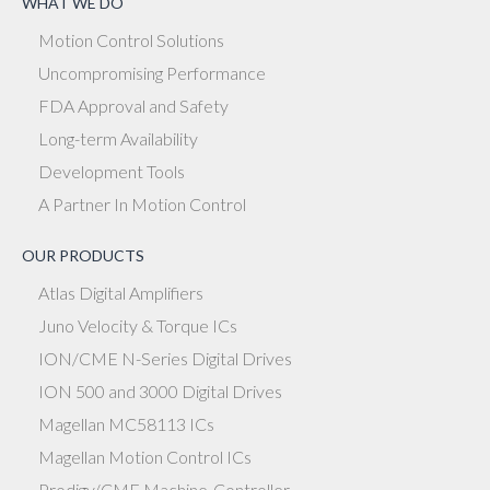
WHAT WE DO
Motion Control Solutions
Uncompromising Performance
FDA Approval and Safety
Long-term Availability
Development Tools
A Partner In Motion Control
OUR PRODUCTS
Atlas Digital Amplifiers
Juno Velocity & Torque ICs
ION/CME N-Series Digital Drives
ION 500 and 3000 Digital Drives
Magellan MC58113 ICs
Magellan Motion Control ICs
Prodigy/CME Machine-Controller