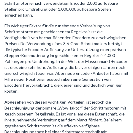
Schrittmotor je nach verwendetem Encoder 2.000 auflösbare
Stellen pro Umdrehung oder 1.000.000 auflösbare Stellen
erreichen kann.
Ein wichtiger Faktor für die zunehmende Verbreitung von -
Schrittmotoren mit geschlossenem Regelkreis ist die
Verfügbarkeit von hochauflösenden Encodern zu erschwinglichen
Preisen. Bei Verwendung eines 3,6-Grad-Schrittmotors beträgt
die typische Encoder Auflösung zur Unterstützung einer präzisen
Stepper-Kommutierung im geschlossenen Regelkreis 4.000
Zählungen pro Umdrehung. In der Welt der Massenmarkt-Encoder
ist dies eine sehr hohe Auflösung, die bis vor einigen Jahren noch
unerschwinglich teuer war. Aber neue Encoder-Anbieter haben mit
Hilfe neuer Positionsmesstechniken eine Generation von
Encodern hervorgebracht, die kleiner sind und deutlich weniger
kosten.
Abgesehen von diesen wichtigen Vorteilen, ist jedoch die
Beschleunigung der primäre „Wow-faktor“ der Schrittmotoren mit
geschlossenem Regelkreis. Es ist vor allem diese Eigenschaft, die
ihre zunehmende Verbreitung auf dem Markt fördert. Bei einem
gegebenen Schrittmotor ist die effektiv verfügbare
Beschleunigungsrate bei einer Schrittmotortechnik mit