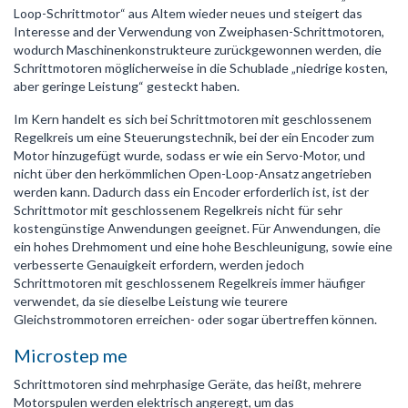
Loop-Schrittmotor“ aus Altem wieder neues und steigert das
Interesse and der Verwendung von Zweiphasen-Schrittmotoren,
wodurch Maschinenkonstrukteure zurückgewonnen werden, die
Schrittmotoren möglicherweise in die Schublade „niedrige kosten,
aber geringe Leistung“ gesteckt haben.
Im Kern handelt es sich bei Schrittmotoren mit geschlossenem
Regelkreis um eine Steuerungstechnik, bei der ein Encoder zum
Motor hinzugefügt wurde, sodass er wie ein Servo-Motor, und
nicht über den herkömmlichen Open-Loop-Ansatz angetrieben
werden kann. Dadurch dass ein Encoder erforderlich ist, ist der
Schrittmotor mit geschlossenem Regelkreis nicht für sehr
kostengünstige Anwendungen geeignet. Für Anwendungen, die
ein hohes Drehmoment und eine hohe Beschleunigung, sowie eine
verbesserte Genauigkeit erfordern, werden jedoch
Schrittmotoren mit geschlossenem Regelkreis immer häufiger
verwendet, da sie dieselbe Leistung wie teurere
Gleichstrommotoren erreichen- oder sogar übertreffen können.
Microstep me
Schrittmotoren sind mehrphasige Geräte, das heißt, mehrere
Motorspulen werden elektrisch angeregt, um das