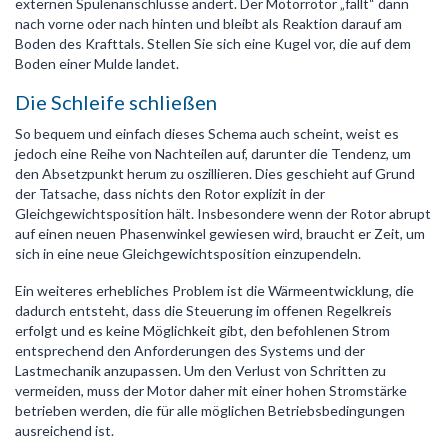
externen Spulenanschlüsse ändert. Der Motorrotor „fällt“ dann
nach vorne oder nach hinten und bleibt als Reaktion darauf am
Boden des Krafttals. Stellen Sie sich eine Kugel vor, die auf dem
Boden einer Mulde landet.
Die Schleife schließen
So bequem und einfach dieses Schema auch scheint, weist es
jedoch eine Reihe von Nachteilen auf, darunter die Tendenz, um
den Absetzpunkt herum zu oszillieren. Dies geschieht auf Grund
der Tatsache, dass nichts den Rotor explizit in der
Gleichgewichtsposition hält. Insbesondere wenn der Rotor abrupt
auf einen neuen Phasenwinkel gewiesen wird, braucht er Zeit, um
sich in eine neue Gleichgewichtsposition einzupendeln.
Ein weiteres erhebliches Problem ist die Wärmeentwicklung, die
dadurch entsteht, dass die Steuerung im offenen Regelkreis
erfolgt und es keine Möglichkeit gibt, den befohlenen Strom
entsprechend den Anforderungen des Systems und der
Lastmechanik anzupassen. Um den Verlust von Schritten zu
vermeiden, muss der Motor daher mit einer hohen Stromstärke
betrieben werden, die für alle möglichen Betriebsbedingungen
ausreichend ist.