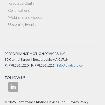
Resource Center
Certifications
Webinars and Videos
Upcoming Events
PERFORMANCE MOTION DEVICES, INC.
80 Central Street | Boxborough, MA 01719
P: 978.266.1210 | F: 978.266.1211 |
info@pmdcorp.com
FOLLOW US
© 2026 Performance Motion Devices, Inc.
| Privacy Policy
.