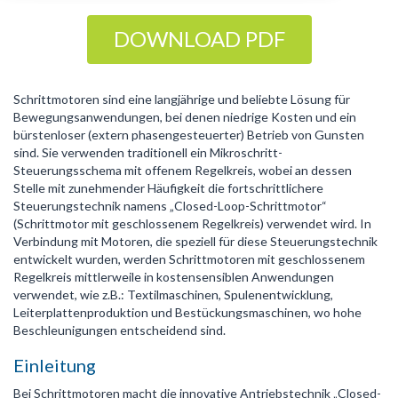
DOWNLOAD PDF
Schrittmotoren sind eine langjährige und beliebte Lösung für
Bewegungsanwendungen, bei denen niedrige Kosten und ein
bürstenloser (extern phasengesteuerter) Betrieb von Gunsten
sind. Sie verwenden traditionell ein Mikroschritt-
Steuerungsschema mit offenem Regelkreis, wobei an dessen
Stelle mit zunehmender Häufigkeit die fortschrittlichere
Steuerungstechnik namens „Closed-Loop-Schrittmotor“
(Schrittmotor mit geschlossenem Regelkreis) verwendet wird. In
Verbindung mit Motoren, die speziell für diese Steuerungstechnik
entwickelt wurden, werden Schrittmotoren mit geschlossenem
Regelkreis mittlerweile in kostensensiblen Anwendungen
verwendet, wie z.B.: Textilmaschinen, Spulenentwicklung,
Leiterplattenproduktion und Bestückungsmaschinen, wo hohe
Beschleunigungen entscheidend sind.
Einleitung
Bei Schrittmotoren macht die innovative Antriebstechnik „Closed-