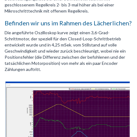
geschlossenem Regelkreis 2- bis 3-mal höher als bei einer
Mikroschritttechnik mit offenem Regelkreis.
Befinden wir uns im Rahmen des Lächerlichen?
Die angeführte Oszilloskop kurve zeigt einen 3,6-Grad-
Schrittmotor, der speziell für den Closed-Loop-Schrittbetrieb
entwickelt wurde und in 4,25 mSek. vom Stillstand auf volle
Geschwindigkeit und wieder zurück beschleunigt, wobei nie ein
Positionsfehler (die Differenz zwischen der befohlenen und der
tatsächlichen Motorposition) von mehr als ein paar Encoder
Zählungen auftritt.