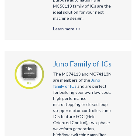
MC58113 family of ICs are the
ideal solution for your next
machine design.
Learn more >>
Juno Family of ICs
The MC74113 and MC74113N
are members of the
Juno
family of ICs
and are perfect
for building your own low cost,
high performance
microstepping or closed loop
stepper motor controller. Juno
ICs feature FOC (Field
Oriented Control), two-phase
waveform generation,
high/low switching amplifier